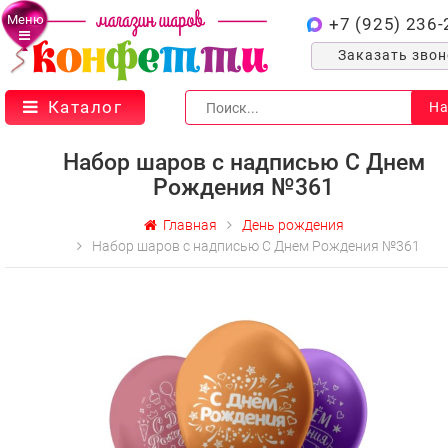
Меню
+7 (925) 236-
Заказать зво
Каталог
На
Набор шаров с надписью С Днем
Рождения №361
Главная
День рождения
Набор шаров с надписью С Днем Рождения №361