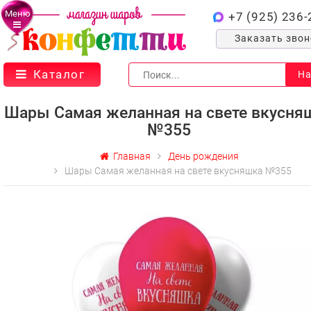
Меню
+7 (925) 236-
Заказать зво
Каталог
На
Шары Самая желанная на свете вкусня
№355
Главная
День рождения
Шары Самая желанная на свете вкусняшка №355