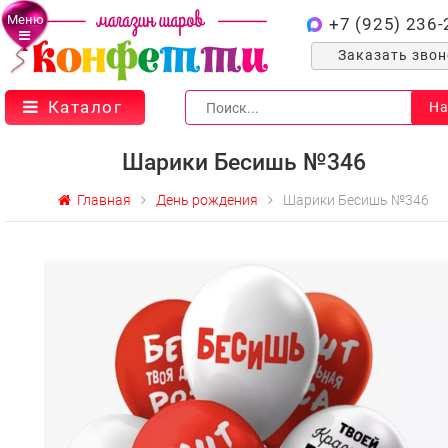
Меню
+7 (925) 236-
Заказать зво
Каталог
На
Шарики Бесишь №346
Главная
День рождения
Шарики Бесишь №346