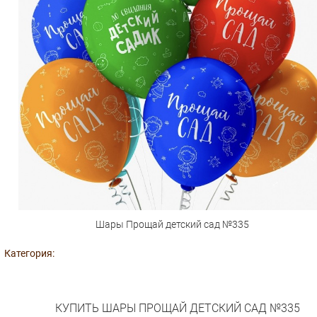
Шары Прощай детский сад №335
Категория:
КУПИТЬ ШАРЫ ПРОЩАЙ ДЕТСКИЙ САД №335