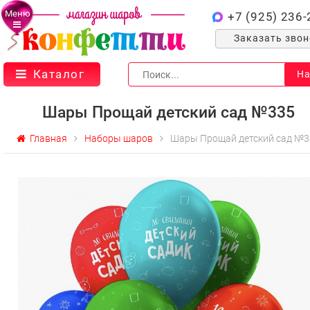
Меню
+7 (925) 236-
Заказать зво
Каталог
На
Шары Прощай детский сад №335
Главная
Наборы шаров
Шары Прощай детский сад №3