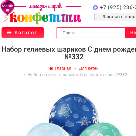
Меню
+7 (925) 236-
Заказать зво
Каталог
На
Набор гелиевых шариков С днем рожде
№332
Главная
Для детей
Набор гелиевых шариков С днем рождения №332