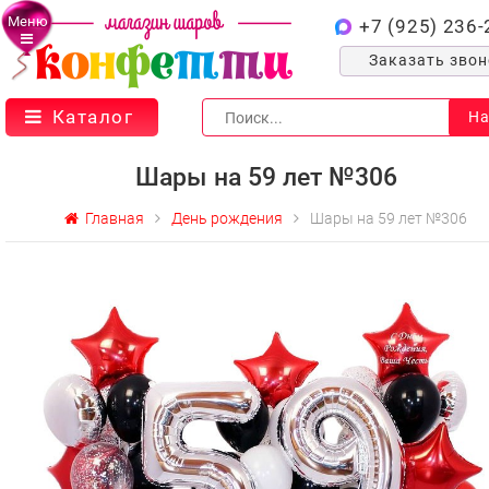
Меню
+7 (925) 236-
Заказать зво
Каталог
На
Шары на 59 лет №306
Главная
День рождения
Шары на 59 лет №306