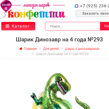
Меню
+7 (925) 236-
Заказать зво
Каталог
На
Шарик Динозавр на 4 года №293
Главная
Для детей
Шары с динозаврами
Шарик Динозавр на 4 года №293