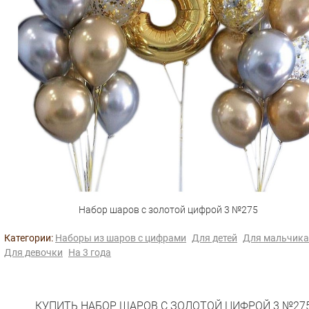
Набор шаров с золотой цифрой 3 №275
Категории:
Наборы из шаров с цифрами
Для детей
Для мальчика
Для девочки
На 3 года
КУПИТЬ НАБОР ШАРОВ С ЗОЛОТОЙ ЦИФРОЙ 3 №27