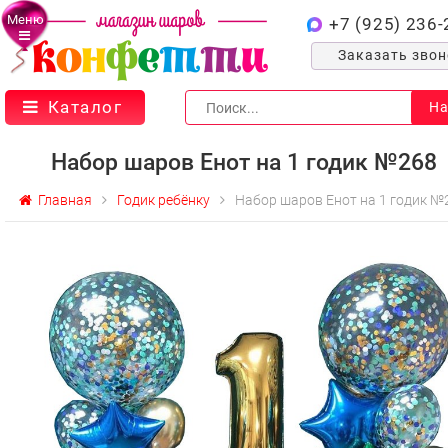
Меню
+7 (925) 236-
Заказать зво
Каталог
На
Набор шаров Енот на 1 годик №268
Главная
Годик ребёнку
Набор шаров Енот на 1 годик №