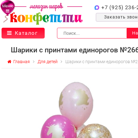
Меню
+7 (925) 236-
Заказать зво
Каталог
На
Шарики с принтами единорогов №26
Главная
Для детей
Шарики с принтами единорогов №2