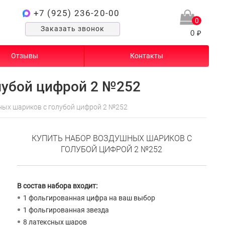
+7 (925) 236-20-00
0
Заказать звонок
0 ₽
Отзывы
Контакты
лубой цифрой 2 №252
ых шариков с голубой цифрой 2 №252
КУПИТЬ НАБОР ВОЗДУШНЫХ ШАРИКОВ С
ГОЛУБОЙ ЦИФРОЙ 2 №252
В состав набора входит:
1 фольгированная цифра на ваш выбор
1 фольгированная звезда
8 латексных шаров