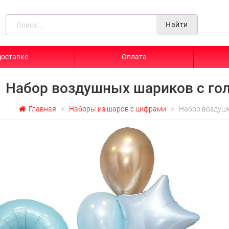
Найти
доставке
Оплата
Набор воздушных шариков с го
Главная
Наборы из шаров с цифрами
Набор воздушн