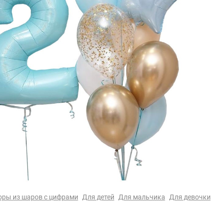
ры из шаров с цифрами
Для детей
Для мальчика
Для девочки