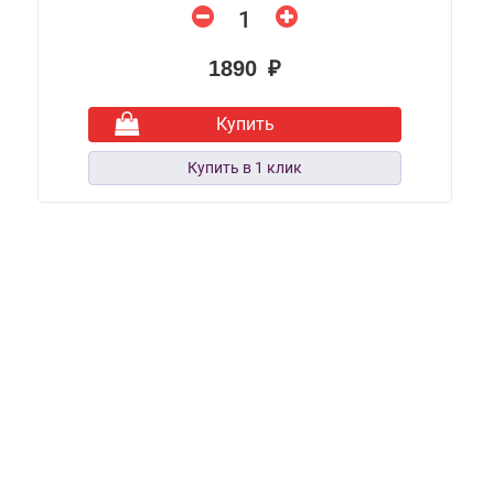
1890 ₽
Купить