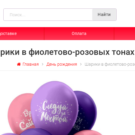
Найти
доставке
Оплата
рики в фиолетово-розовых тонах
Главная
День рождения
Шарики в фиолетово-роз