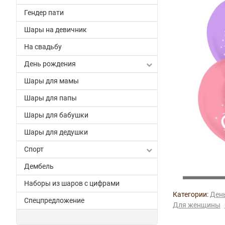
Гендер пати
Шары на девичник
На свадьбу
День рождения
Шары для мамы
Шары для папы
Шары для бабушки
Шары для дедушки
Спорт
Дембель
Наборы из шаров с цифрами
Категории:
Ден
Спецпредложение
Для женщины