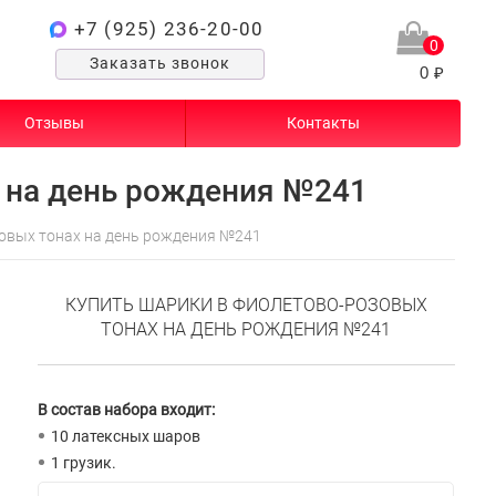
+7 (925) 236-20-00
0
Заказать звонок
0 ₽
Отзывы
Контакты
 на день рождения №241
овых тонах на день рождения №241
КУПИТЬ ШАРИКИ В ФИОЛЕТОВО-РОЗОВЫХ
ТОНАХ НА ДЕНЬ РОЖДЕНИЯ №241
В состав набора входит:
10 латексных шаров
1 грузик.