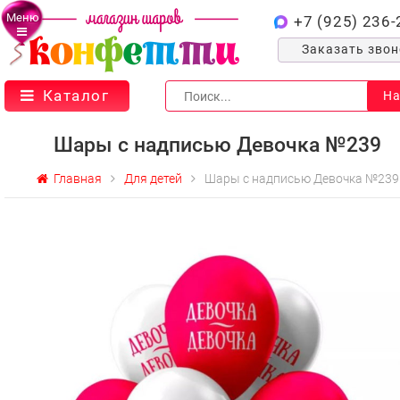
Меню
+7 (925) 236-
Заказать зво
Каталог
На
Шары с надписью Девочка №239
Главная
Для детей
Шары с надписью Девочка №239