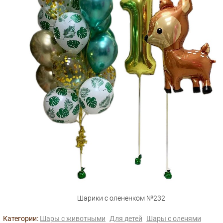
Шарики с олененком №232
Категории:
Шары с животными
Для детей
Шары с оленями