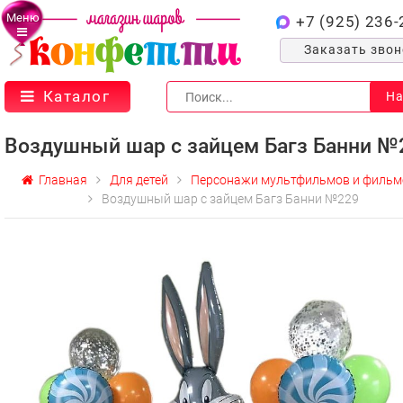
Меню
+7 (925) 236-
Заказать зво
Каталог
На
Воздушный шар с зайцем Багз Банни №
Главная
Для детей
Персонажи мультфильмов и фильм
Воздушный шар с зайцем Багз Банни №229