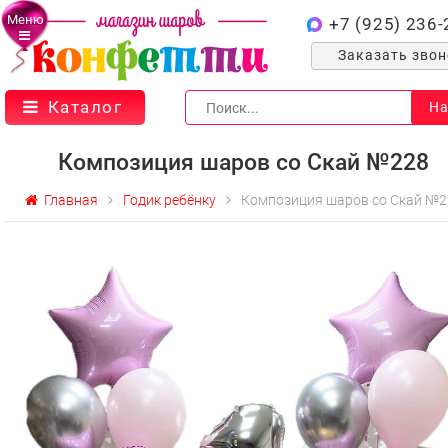
Меню
+7 (925) 236-
Заказать зво
Каталог
На
Композиция шаров со Скай №228
Главная
Годик ребёнку
Композиция шаров со Скай №2