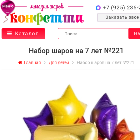
Меню
+7 (925) 236-
Заказать зво
Каталог
На
Набор шаров на 7 лет №221
Главная
Для детей
Набор шаров на 7 лет №221