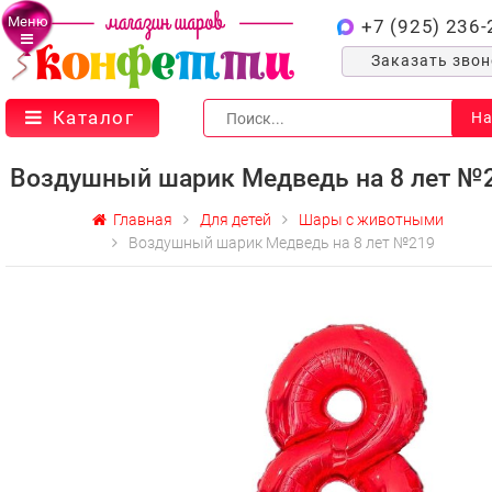
Меню
+7 (925) 236-
Заказать зво
Каталог
На
Воздушный шарик Медведь на 8 лет №
Главная
Для детей
Шары с животными
Воздушный шарик Медведь на 8 лет №219