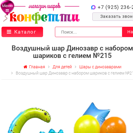
Меню
+7 (925) 236-
Заказать зво
Каталог
На
Воздушный шар Динозавр с набором
шариков с гелием №215
Главная
Для детей
Шары с динозаврами
Воздушный шар Динозавр с набором шариков с гелием №2