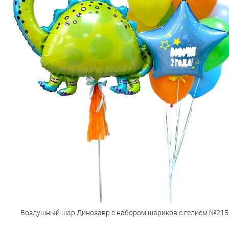
Воздушный шар Динозавр с набором шариков с гелием №215