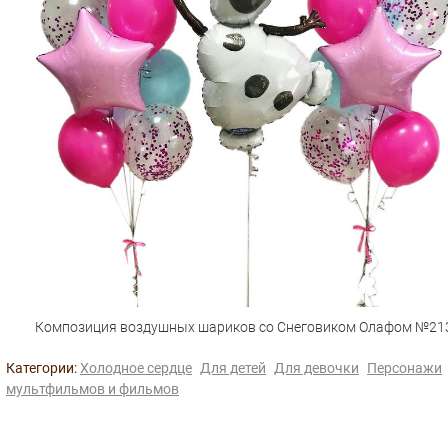
Композиция воздушных шариков со Снеговиком Олафом №21
Категории:
Холодное сердце
Для детей
Для девочки
Персонажи
мультфильмов и фильмов