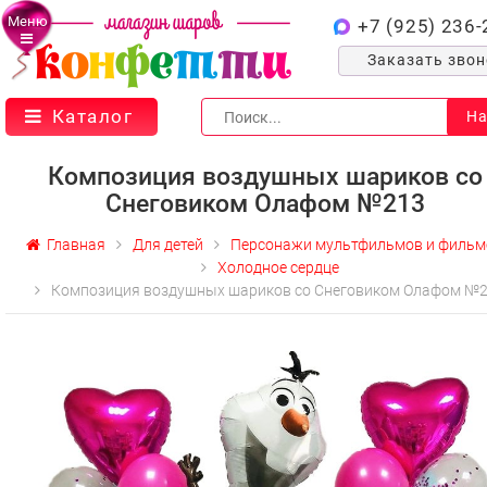
Меню
+7 (925) 236-
Заказать зво
Каталог
На
Композиция воздушных шариков со
Снеговиком Олафом №213
Главная
Для детей
Персонажи мультфильмов и фильм
Холодное сердце
Композиция воздушных шариков со Снеговиком Олафом №