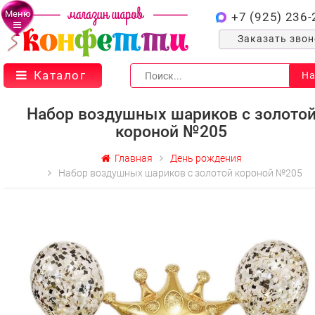
Меню
+7 (925) 236-
Заказать зво
Каталог
На
Набор воздушных шариков с золото
короной №205
Главная
День рождения
Набор воздушных шариков с золотой короной №205