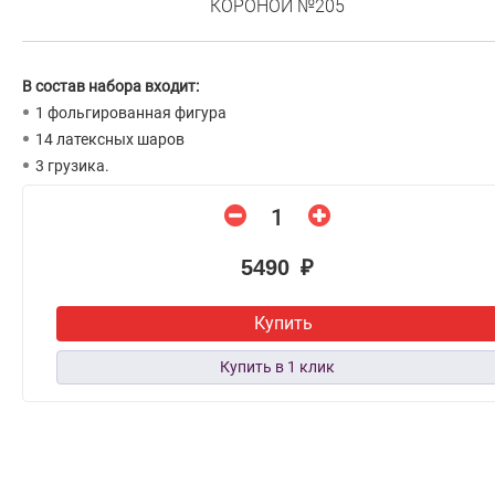
КОРОНОЙ №205
В состав набора входит:
1 фольгированная фигура
14 латексных шаров
3 грузика.
5490 ₽
Купить