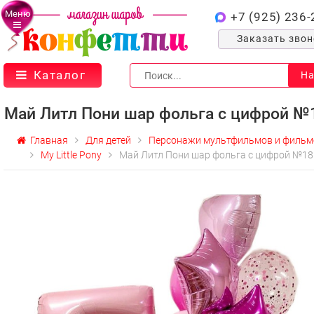
Меню
+7 (925) 236-
Заказать зво
Каталог
На
Май Литл Пони шар фольга с цифрой №
Главная
Для детей
Персонажи мультфильмов и фильм
My Little Pony
Май Литл Пони шар фольга с цифрой №18