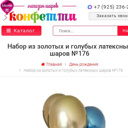
Меню
+7 (925) 236-
Заказать зво
Каталог
На
Набор из золотых и голубых латексн
шаров №176
Главная
День рождения
Набор из золотых и голубых латексных шаров №176