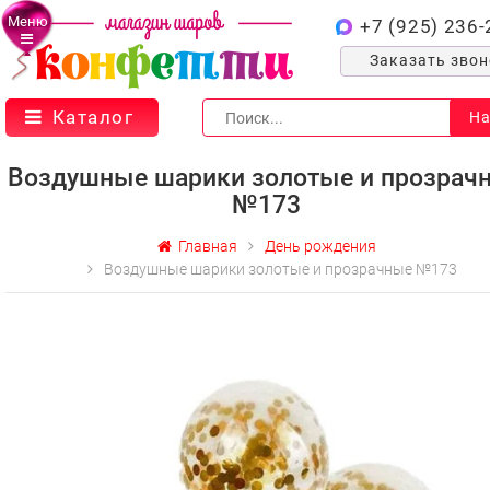
Меню
+7 (925) 236-
Заказать зво
Каталог
На
Воздушные шарики золотые и прозрач
№173
Главная
День рождения
Воздушные шарики золотые и прозрачные №173