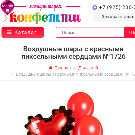
Меню
+7 (925) 236-
Заказать зво
Каталог
На
Воздушные шары с красными
пиксельными сердцами №1726
Главная
Для детей
Воздушные шары с красными пиксельными сердцами №17