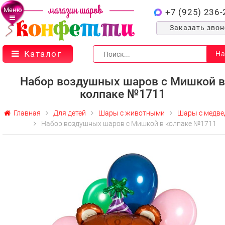
Меню
+7 (925) 236-
Заказать зво
Каталог
На
Набор воздушных шаров с Мишкой в
колпаке №1711
Главная
Для детей
Шары с животными
Шары с медве
Набор воздушных шаров с Мишкой в колпаке №1711