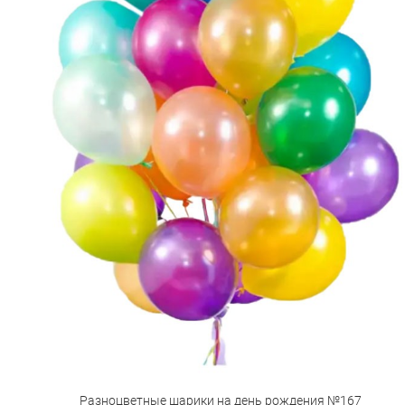
Разноцветные шарики на день рождения №167