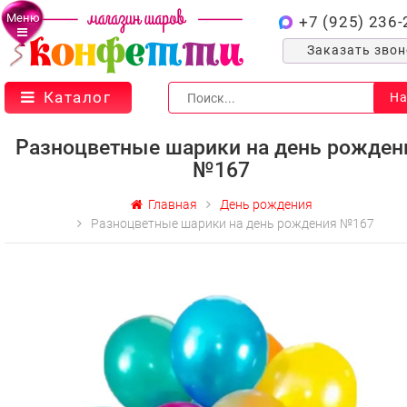
Меню
+7 (925) 236-
Заказать зво
Каталог
На
Разноцветные шарики на день рожден
№167
Главная
День рождения
Разноцветные шарики на день рождения №167