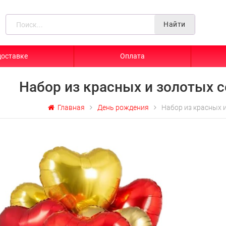
Найти
доставке
Оплата
Набор из красных и золотых 
Главная
День рождения
Набор из красных 