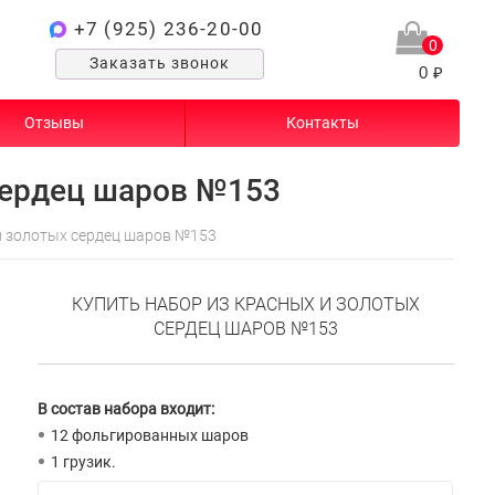
+7 (925) 236-20-00
0
Заказать звонок
0 ₽
Отзывы
Контакты
сердец шаров №153
и золотых сердец шаров №153
КУПИТЬ НАБОР ИЗ КРАСНЫХ И ЗОЛОТЫХ
СЕРДЕЦ ШАРОВ №153
В состав набора входит:
12 фольгированных шаров
1 грузик.