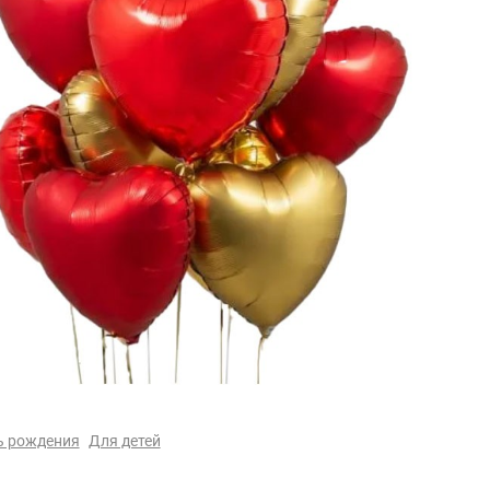
ь рождения
Для детей