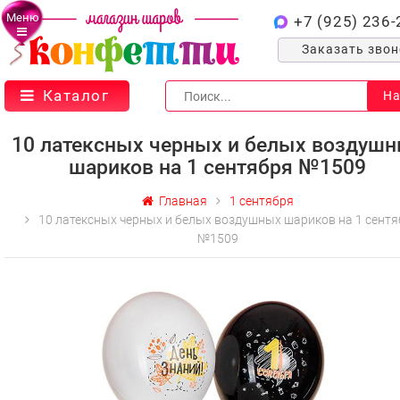
Меню
+7 (925) 236-
Заказать зво
Каталог
На
10 латексных черных и белых воздуш
шариков на 1 сентября №1509
Главная
1 сентября
10 латексных черных и белых воздушных шариков на 1 сентя
№1509