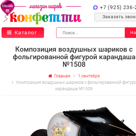
Меню
+7 (925) 236-
Заказать зво
Каталог
На
Композиция воздушных шариков с
фольгированной фигурой карандаша
№1508
Главная
1 сентября
Композиция воздушных шариков с фольгированной фигур
карандаша №1508