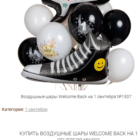
Воздушные шары Welcome Back на 1 сентября №1507
Категория:
1 сентября
КУПИТЬ ВОЗДУШНЫЕ ШАРЫ WELCOME BACK НА 1