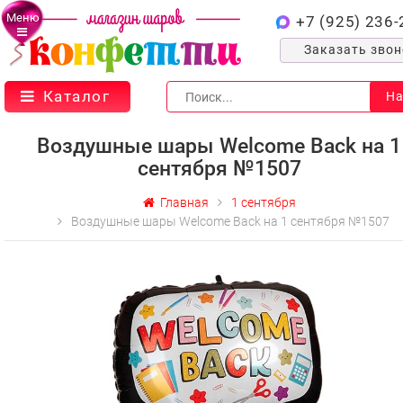
Меню
+7 (925) 236-
Заказать зво
Каталог
На
Воздушные шары Welcome Back на 1
сентября №1507
Главная
1 сентября
Воздушные шары Welcome Back на 1 сентября №1507