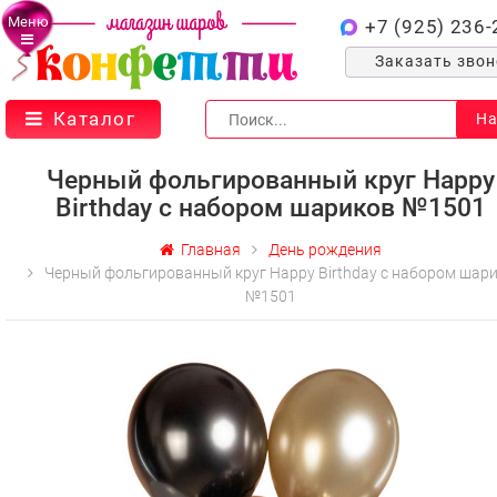
Меню
+7 (925) 236-
Заказать зво
Каталог
На
Черный фольгированный круг Happy
Birthday с набором шариков №1501
Главная
День рождения
Черный фольгированный круг Happy Birthday с набором шар
№1501