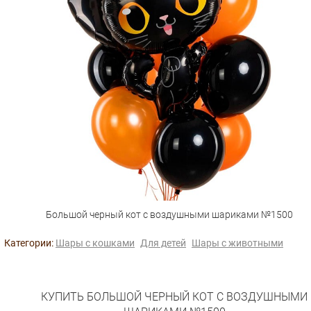
Большой черный кот с воздушными шариками №1500
Категории:
Шары с кошками
Для детей
Шары с животными
КУПИТЬ БОЛЬШОЙ ЧЕРНЫЙ КОТ С ВОЗДУШНЫМИ