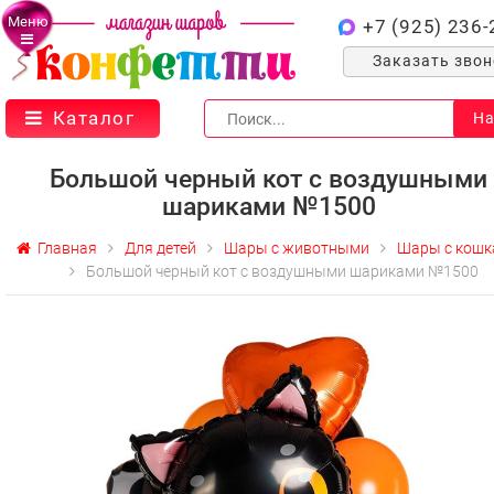
Меню
+7 (925) 236-
Заказать зво
Каталог
На
Большой черный кот с воздушными
шариками №1500
Главная
Для детей
Шары с животными
Шары с кошк
Большой черный кот с воздушными шариками №1500