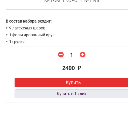
КИТОМ В КОРОНЕ №1498
В состав набора входит:
9 латексных шаров
1 фольгированный круг
1 грузик
2490 ₽
Купить