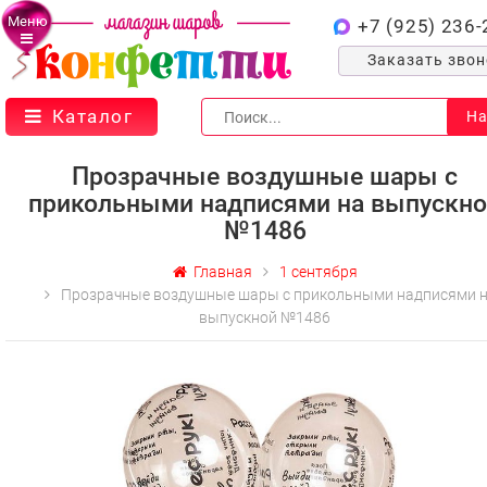
Меню
+7 (925) 236-
Заказать зво
Каталог
На
Прозрачные воздушные шары с
прикольными надписями на выпускн
№1486
Главная
1 сентября
Прозрачные воздушные шары с прикольными надписями 
выпускной №1486