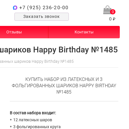
+7 (925) 236-20-00
0
Заказать звонок
0 ₽
Отзывы
Контакты
шариков Happy Birthday №1485
ованных шариков Happy Birthday №1485
КУПИТЬ НАБОР ИЗ ЛАТЕКСНЫХ И 3
ФОЛЬГИРОВАННЫХ ШАРИКОВ HAPPY BIRTHDAY
№1485
В состав набора входит:
12 латексных шаров
3 фольгированных круга