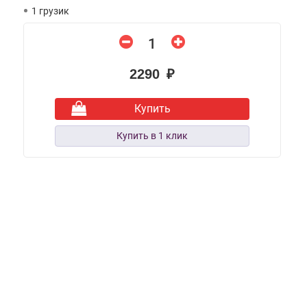
1 грузик
2290 ₽
Купить