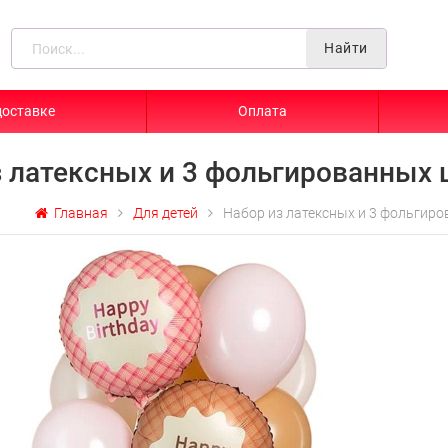
Найти
доставке
Оплата
з латексных и 3 фольгированных 
Главная
Для детей
Набор из латексных и 3 фольгир