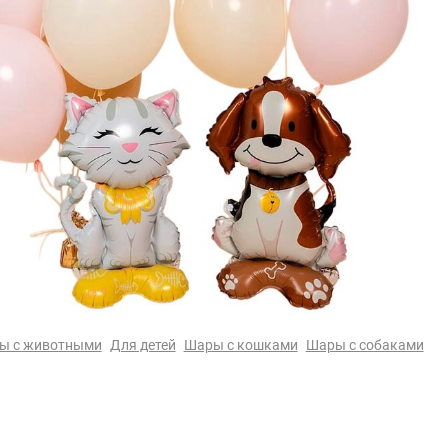
ы с животными
Для детей
Шары с кошками
Шары с собаками