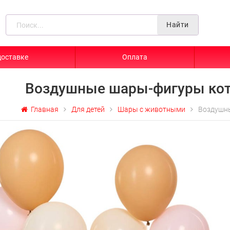
Найти
доставке
Оплата
Воздушные шары-фигуры кот
Главная
Для детей
Шары с животными
Воздушны