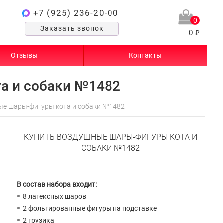
+7 (925) 236-20-00
0
Заказать звонок
0 ₽
Отзывы
Контакты
а и собаки №1482
е шары-фигуры кота и собаки №1482
КУПИТЬ ВОЗДУШНЫЕ ШАРЫ-ФИГУРЫ КОТА И
СОБАКИ №1482
В состав набора входит:
8 латексных шаров
2 фольгированные фигуры на подставке
2 грузика