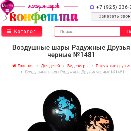
Меню
+7 (925) 236-
Заказать зво
Каталог
На
Воздушные шары Радужные Друзья
черные №1481
Главная
Для детей
Видеоигры
Радужные друзья
Воздушные шары Радужные Друзья черные №1481