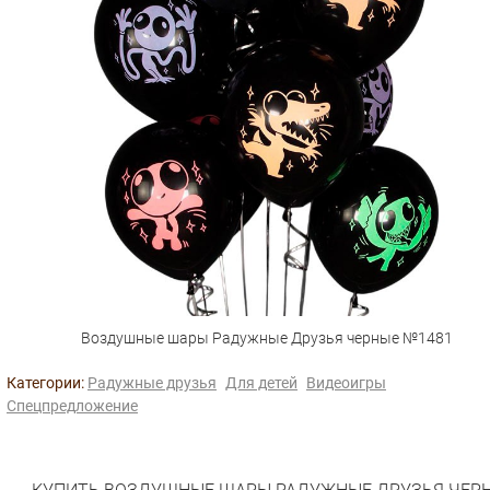
Воздушные шары Радужные Друзья черные №1481
Категории:
Радужные друзья
Для детей
Видеоигры
Спецпредложение