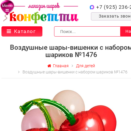
Меню
+7 (925) 236-
Заказать зво
Каталог
На
Воздушные шары-вишенки с наборо
шариков №1476
Главная
Для детей
Воздушные шары-вишенки с набором шариков №1476