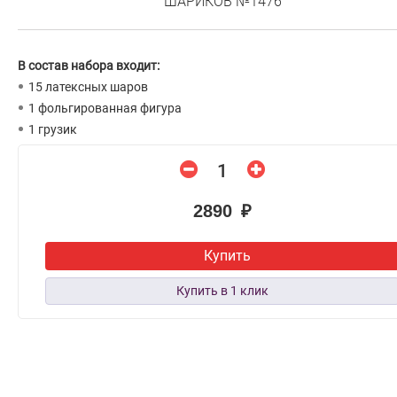
ШАРИКОВ №1476
В состав набора входит:
15 латексных шаров
1 фольгированная фигура
1 грузик
2890 ₽
Купить