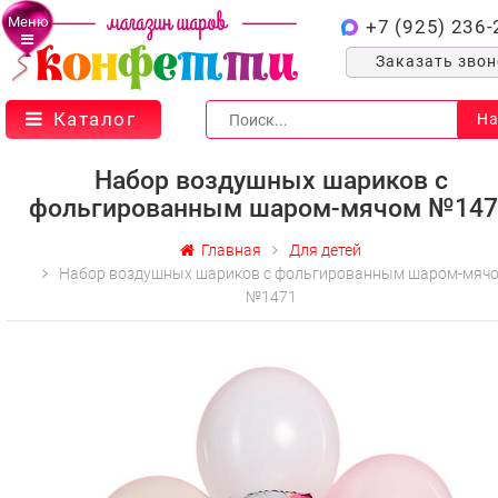
Меню
+7 (925) 236-
Заказать зво
Каталог
На
Набор воздушных шариков с
фольгированным шаром-мячом №147
Главная
Для детей
Набор воздушных шариков с фольгированным шаром-мяч
№1471