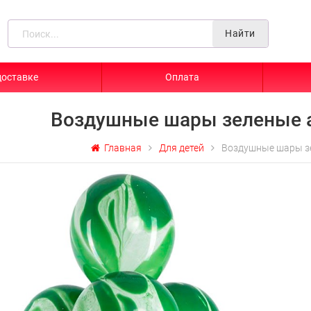
Найти
доставке
Оплата
Воздушные шары зеленые 
Главная
Для детей
Воздушные шары з