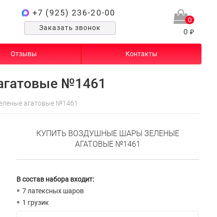
+7 (925) 236-20-00
0
Заказать звонок
0 ₽
Отзывы
Контакты
агатовые №1461
еленые агатовые №1461
КУПИТЬ ВОЗДУШНЫЕ ШАРЫ ЗЕЛЕНЫЕ
АГАТОВЫЕ №1461
В состав набора входит:
7 латексных шаров
1 грузик