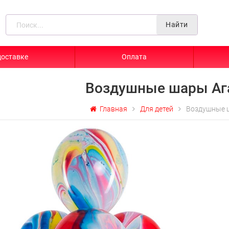
Найти
доставке
Оплата
Воздушные шары Аг
Главная
Для детей
Воздушные 