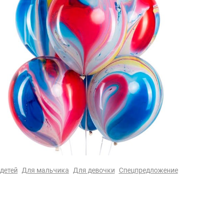
детей
Для мальчика
Для девочки
Спецпредложение