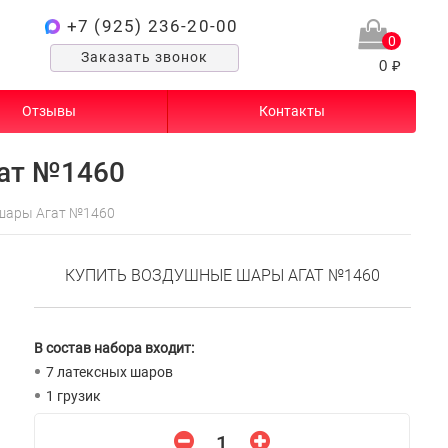
+7 (925) 236-20-00
0
Заказать звонок
0 ₽
Отзывы
Контакты
ат №1460
шары Агат №1460
КУПИТЬ ВОЗДУШНЫЕ ШАРЫ АГАТ №1460
В состав набора входит:
7 латексных шаров
1 грузик