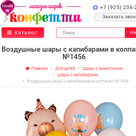
Меню
+7 (925) 236-
Заказать зво
Каталог
На
Воздушные шары с капибарами в колпа
№1456
Главная
Для детей
Шары с животными
Шары с капибарами
Воздушные шары с капибарами в колпаках №1456