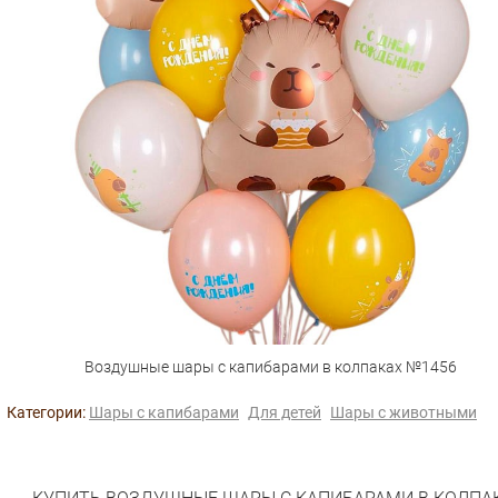
Воздушные шары с капибарами в колпаках №1456
Категории:
Шары с капибарами
Для детей
Шары с животными