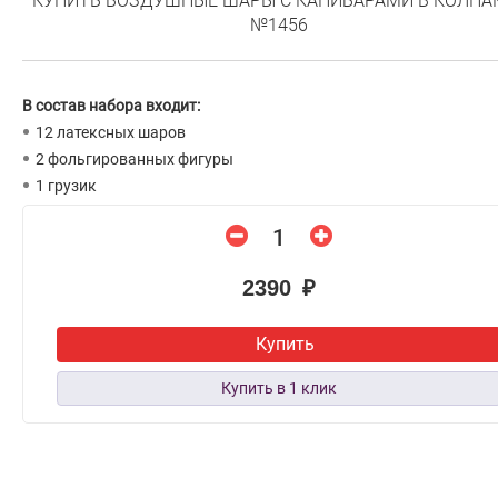
КУПИТЬ ВОЗДУШНЫЕ ШАРЫ С КАПИБАРАМИ В КОЛПА
№1456
В состав набора входит:
12 латексных шаров
2 фольгированных фигуры
1 грузик
2390 ₽
Купить