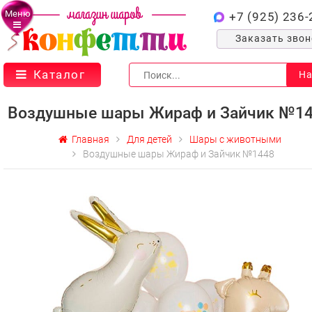
Меню
+7 (925) 236-
Заказать зво
Каталог
На
Воздушные шары Жираф и Зайчик №1
Главная
Для детей
Шары с животными
Воздушные шары Жираф и Зайчик №1448