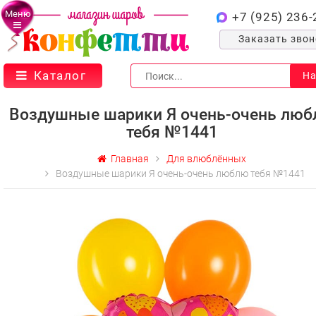
Меню
+7 (925) 236-
Заказать зво
Каталог
На
Воздушные шарики Я очень-очень лю
тебя №1441
Главная
Для влюблённых
Воздушные шарики Я очень-очень люблю тебя №1441