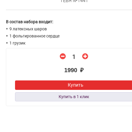
ТЕБЯ №1441
В состав набора входит:
9 латексных шаров
1 фольгированное сердце
1 грузик
1990 ₽
Купить