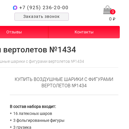
+7 (925) 236-20-00
0
Заказать звонок
0 ₽
Отзывы
Контакты
 вертолетов №1434
шные шарики с фигурами вертолетов №1434
КУПИТЬ ВОЗДУШНЫЕ ШАРИКИ С ФИГУРАМИ
ВЕРТОЛЕТОВ №1434
В состав набора входит:
16 латексных шаров
3 фольгированные фигуры
3 грузика