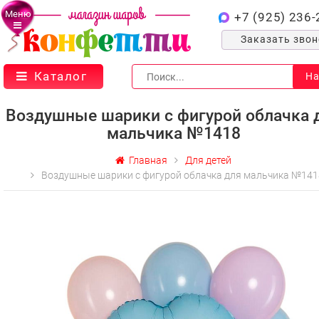
Меню
+7 (925) 236-
Заказать зво
Каталог
На
Воздушные шарики с фигурой облачка 
мальчика №1418
Главная
Для детей
Воздушные шарики с фигурой облачка для мальчика №141