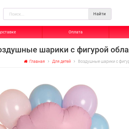
Найти
доставке
Оплата
оздушные шарики с фигурой обла
Главная
Для детей
Воздушные шарики с фигу