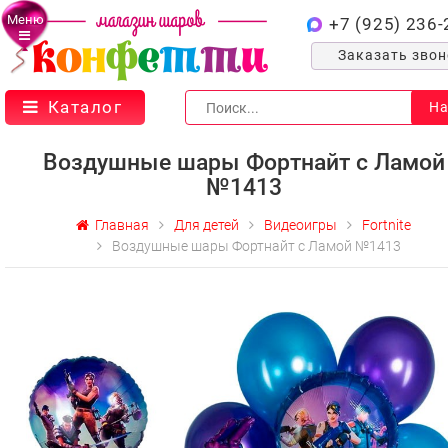
Меню
+7 (925) 236-
Заказать зво
Каталог
На
Воздушные шары Фортнайт с Ламой
№1413
Главная
Для детей
Видеоигры
Fortnite
Воздушные шары Фортнайт с Ламой №1413