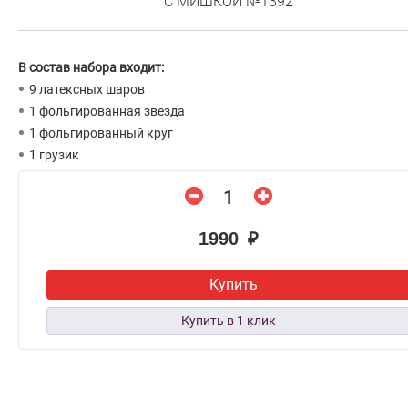
С МИШКОЙ №1392
В состав набора входит:
9 латексных шаров
1 фольгированная звезда
1 фольгированный круг
1 грузик
1990 ₽
Купить